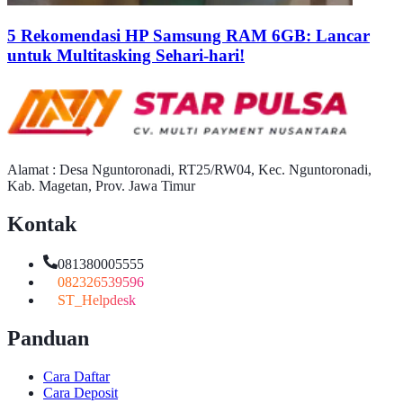
5 Rekomendasi HP Samsung RAM 6GB: Lancar
untuk Multitasking Sehari-hari!
Alamat : Desa Nguntoronadi, RT25/RW04, Kec. Nguntoronadi,
Kab. Magetan, Prov. Jawa Timur
Kontak
081380005555
082326539596
ST_Helpdesk
Panduan
Cara Daftar
Cara Deposit