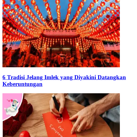
6 Tradisi Jelang Imlek yang Diyakini Datangkan
Keberuntungan