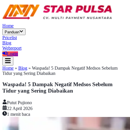
Home
Panduan
Pricelist
Blog
Webreport
Login
Home
»
Blog
»
Waspada! 5 Dampak Negatif Medsos Sebelum
Tidur yang Sering Diabaikan
Waspada! 5 Dampak Negatif Medsos Sebelum
Tidur yang Sering Diabaikan
Putut Pujiono
22 April 2026
1
menit baca