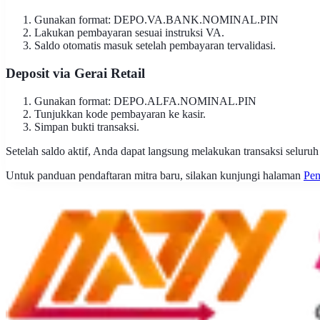
Gunakan format: DEPO.VA.BANK.NOMINAL.PIN
Lakukan pembayaran sesuai instruksi VA.
Saldo otomatis masuk setelah pembayaran tervalidasi.
Deposit via Gerai Retail
Gunakan format: DEPO.ALFA.NOMINAL.PIN
Tunjukkan kode pembayaran ke kasir.
Simpan bukti transaksi.
Setelah saldo aktif, Anda dapat langsung melakukan transaksi seluruh
Untuk panduan pendaftaran mitra baru, silakan kunjungi halaman
Pen