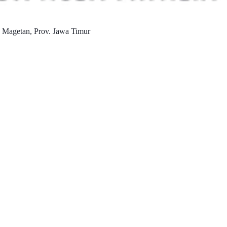
 Magetan, Prov. Jawa Timur