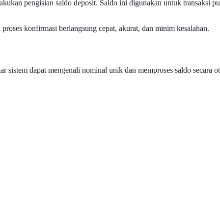
kukan pengisian saldo deposit. Saldo ini digunakan untuk transaksi pul
a proses konfirmasi berlangsung cepat, akurat, dan minim kesalahan.
r sistem dapat mengenali nominal unik dan memproses saldo secara ot