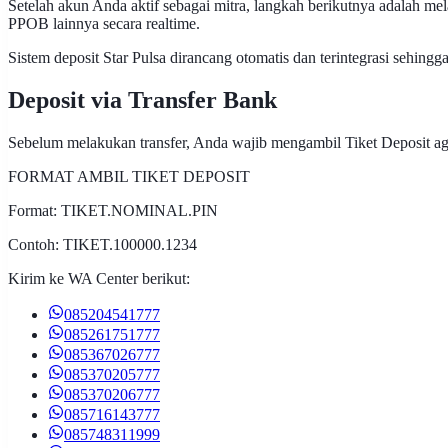
Setelah akun Anda aktif sebagai mitra, langkah berikutnya adalah mela
PPOB lainnya secara realtime.
Sistem deposit
Star Pulsa
dirancang otomatis dan terintegrasi sehingg
Deposit via Transfer Bank
Sebelum melakukan transfer, Anda wajib mengambil Tiket Deposit aga
FORMAT AMBIL TIKET DEPOSIT
Format:
TIKET.NOMINAL.PIN
Contoh:
TIKET.100000.1234
Kirim ke WA Center berikut:
085204541777
085261751777
085367026777
085370205777
085370206777
085716143777
085748311999