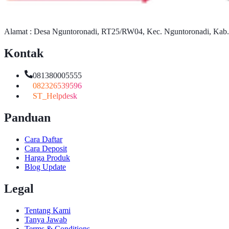
Alamat : Desa Nguntoronadi, RT25/RW04, Kec. Nguntoronadi, Kab.
Kontak
081380005555
082326539596
ST_Helpdesk
Panduan
Cara Daftar
Cara Deposit
Harga Produk
Blog Update
Legal
Tentang Kami
Tanya Jawab
Terms & Conditions