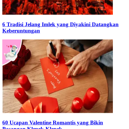
6 Tradisi Jelang Imlek yang Diyakini Datangkan
Keberuntungan
60 Ucapan Valentine Romantis yang Bikin
Pasangan Klepek-Klepek