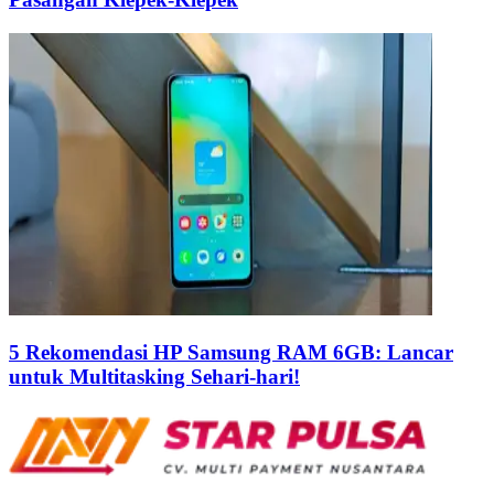
5 Rekomendasi HP Samsung RAM 6GB: Lancar
untuk Multitasking Sehari-hari!