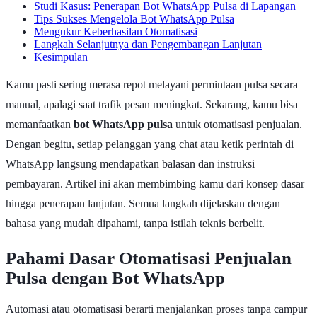
Studi Kasus: Penerapan Bot WhatsApp Pulsa di Lapangan
Tips Sukses Mengelola Bot WhatsApp Pulsa
Mengukur Keberhasilan Otomatisasi
Langkah Selanjutnya dan Pengembangan Lanjutan
Kesimpulan
Kamu pasti sering merasa repot melayani permintaan pulsa secara
manual, apalagi saat trafik pesan meningkat. Sekarang, kamu bisa
memanfaatkan
bot WhatsApp pulsa
untuk otomatisasi penjualan.
Dengan begitu, setiap pelanggan yang chat atau ketik perintah di
WhatsApp langsung mendapatkan balasan dan instruksi
pembayaran. Artikel ini akan membimbing kamu dari konsep dasar
hingga penerapan lanjutan. Semua langkah dijelaskan dengan
bahasa yang mudah dipahami, tanpa istilah teknis berbelit.
Pahami Dasar Otomatisasi Penjualan
Pulsa dengan Bot WhatsApp
Automasi atau otomatisasi berarti menjalankan proses tanpa campur