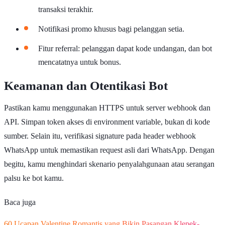
transaksi terakhir.
Notifikasi promo khusus bagi pelanggan setia.
Fitur referral: pelanggan dapat kode undangan, dan bot
mencatatnya untuk bonus.
Keamanan dan Otentikasi Bot
Pastikan kamu menggunakan HTTPS untuk server webhook dan
API. Simpan token akses di environment variable, bukan di kode
sumber. Selain itu, verifikasi signature pada header webhook
WhatsApp untuk memastikan request asli dari WhatsApp. Dengan
begitu, kamu menghindari skenario penyalahgunaan atau serangan
palsu ke bot kamu.
Baca juga
60 Ucapan Valentine Romantis yang Bikin Pasangan Klepek-