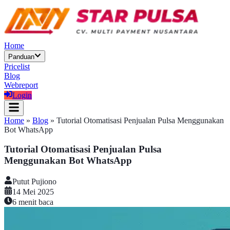
Home
Panduan
Pricelist
Blog
Webreport
Login
Home
»
Blog
»
Tutorial Otomatisasi Penjualan Pulsa Menggunakan
Bot WhatsApp
Tutorial Otomatisasi Penjualan Pulsa
Menggunakan Bot WhatsApp
Putut Pujiono
14 Mei 2025
6
menit baca