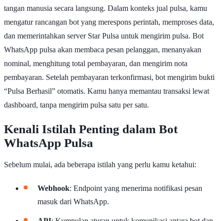
tangan manusia secara langsung. Dalam konteks jual pulsa, kamu
mengatur rancangan bot yang merespons perintah, memproses data,
dan memerintahkan server Star Pulsa untuk mengirim pulsa. Bot
WhatsApp pulsa akan membaca pesan pelanggan, menanyakan
nominal, menghitung total pembayaran, dan mengirim nota
pembayaran. Setelah pembayaran terkonfirmasi, bot mengirim bukti
“Pulsa Berhasil” otomatis. Kamu hanya memantau transaksi lewat
dashboard, tanpa mengirim pulsa satu per satu.
Kenali Istilah Penting dalam Bot
WhatsApp Pulsa
Sebelum mulai, ada beberapa istilah yang perlu kamu ketahui:
Webhook
: Endpoint yang menerima notifikasi pesan
masuk dari WhatsApp.
API
: Kumpulan aturan untuk komunikasi antara bot dan