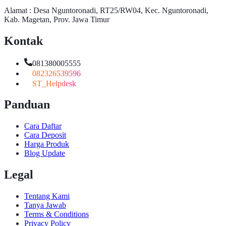
Alamat : Desa Nguntoronadi, RT25/RW04, Kec. Nguntoronadi,
Kab. Magetan, Prov. Jawa Timur
Kontak
081380005555
082326539596
ST_Helpdesk
Panduan
Cara Daftar
Cara Deposit
Harga Produk
Blog Update
Legal
Tentang Kami
Tanya Jawab
Terms & Conditions
Privacy Policy