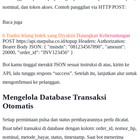
nominal, dan token akses. Contoh panggilan via HTTP POST:
Baca juga
6 Tradisi Jelang Imlek yang Diyakini Datangkan Keberuntungan
POST https://api.starpulsa.co.id/topup Headers: Authorization:
Bearer Body JSON: { "msisdn": "081234567890", "amount":
20000, "order_id": "INV123456" }
Bot kamu tinggal merakit JSON sesuai instruksi di atas, kirim ke
API, lalu tunggu respons “success”. Setelah itu, lanjutkan alur untuk
mengonfirmasi ke pelanggan.
Mengelola Database Transaksi
Otomatis
Setiap permintaan pulsa dan status pembayarannya perlu dicatat.
Buat tabel transaksi di database dengan kolom: order_id, nomor_hp,
nominal, metode_bayar, status, timestamp. Saat bot menerima