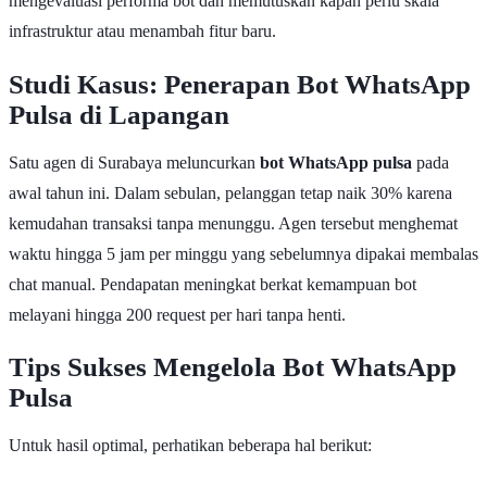
mengevaluasi performa bot dan memutuskan kapan perlu skala
infrastruktur atau menambah fitur baru.
Studi Kasus: Penerapan Bot WhatsApp
Pulsa di Lapangan
Satu agen di Surabaya meluncurkan
bot WhatsApp pulsa
pada
awal tahun ini. Dalam sebulan, pelanggan tetap naik 30% karena
kemudahan transaksi tanpa menunggu. Agen tersebut menghemat
waktu hingga 5 jam per minggu yang sebelumnya dipakai membalas
chat manual. Pendapatan meningkat berkat kemampuan bot
melayani hingga 200 request per hari tanpa henti.
Tips Sukses Mengelola Bot WhatsApp
Pulsa
Untuk hasil optimal, perhatikan beberapa hal berikut: